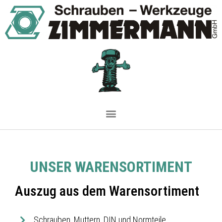
UNSER WARENSORTIMENT
Auszug aus dem Warensortiment
Schrauben, Muttern, DIN und Normteile